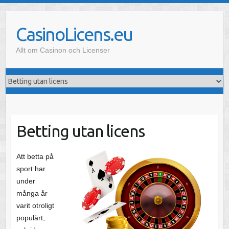
CasinoLicens.eu
Allt om Casinon och Licenser
Betting utan licens
Att betta på
sport har
under
många år
varit otroligt
populärt,