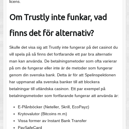
licens.
Om Trustly inte funkar, vad
finns det för alternativ?
Skulle det visa sig att Trustly inte fungerar på det casinot du
vill spela på så finns det fortfarande ett par bra alternativ
man kan använda. De betalningsmetoder som ofta varierar
på om de fungerar eller inte är de metoder som fungerar
genom din svenska bank. Detta är för att Spelinspektionen
har uppmanat alla svenska banker till att blockera
betalningar till utländska casinon. Ett par exempel på
betalningsmetoder som fortfarande fungerar att använda är:
E-Plånböcker (Neteller, Skrill, EcoPayz)
Krytovalutor (Bitcoins m.m)
Vissa former av Instant Bank Transfer
PaySafeCard