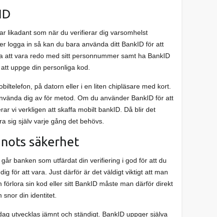
ID
rar likadant som när du verifierar dig varsomhelst
ller logga in så kan du bara använda ditt BankID för att
 bara att vara redo med sitt personnummer samt ha BankID
r att uppge din personliga kod.
ltelefon, på datorn eller i en liten chipläsare med kort.
 använda dig av för metod. Om du använder BankID för att
 vi verkligen att skaffa mobilt bankID. Då blir det
ra sig själv varje gång det behövs.
sinots säkerhet
år banken som utfärdat din verifiering i god för att du
g för att vara. Just därför är det väldigt viktigt att man
n förlora sin kod eller sitt BankID måste man därför direkt
 snor din identitet.
dag utvecklas jämnt och ständigt. BankID uppger själva