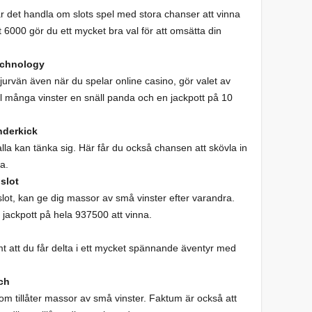
r det handla om slots spel med stora chanser att vinna
6000 gör du ett mycket bra val för att omsätta din
echnology
djurvän även när du spelar online casino, gör valet av
l många vinster en snäll panda och en jackpott på 10
nderkick
alla kan tänka sig. Här får du också chansen att skövla in
a.
slot
slot, kan ge dig massor av små vinster efter varandra.
 jackpott på hela 937500 att vinna.
amt att du får delta i ett mycket spännande äventyr med
ch
som tillåter massor av små vinster. Faktum är också att