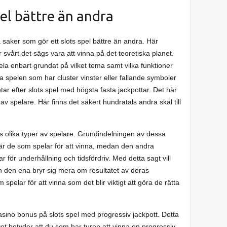
pel bättre än andra
a saker som gör ett slots spel bättre än andra. Här
r svårt det sägs vara att vinna på det teoretiska planet.
ela enbart grundat på vilket tema samt vilka funktioner
ka spelen som har cluster vinster eller fallande symboler
etar efter slots spel med högsta fasta jackpottar. Det här
v spelare. Här finns det säkert hundratals andra skäl till
ns olika typer av spelare. Grundindelningen av dessa
a är de som spelar för att vinna, medan den andra
för underhållning och tidsfördriv. Med detta sagt vill
n den ena bryr sig mera om resultatet av deras
spelar för att vinna som det blir viktigt att göra de rätta
casino bonus på slots spel med progressiv jackpott. Detta
Det betyder att du som har turen att vinna en progressiv