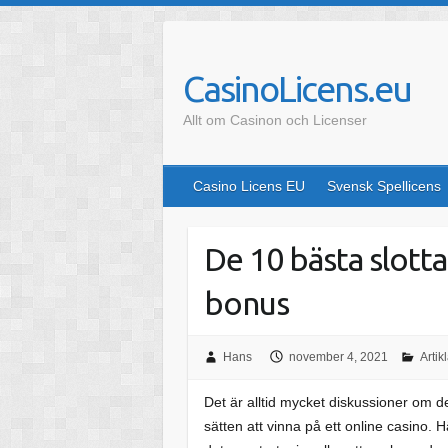
CasinoLicens.eu
Allt om Casinon och Licenser
Casino Licens EU
Svensk Spellicens
De 10 bästa slotta
bonus
Hans
november 4, 2021
Artik
Det är alltid mycket diskussioner om d
sätten att vinna på ett online casino. 