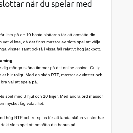
 slottar när du spelar med
 vår lista på de 10 bästa slottarna för att omsätta din
vet vi inte, då det finns massor av slots spel att välja
ga vinster samt också i vissa fall relativt hög jackpott.
Gaming
er dig många sköna timmar på ditt online casino. Gullig
elet blir roligt. Med en skön RTP, massor av vinster och
 bra val att spela på.
h
ots spel med 3 hjul och 10 linjer. Med andra ord massor
en mycket låg volatilitet.
ed hög RTP och re-spins för att landa sköna vinster har
erfekt slots spel att omsätta din bonus på.