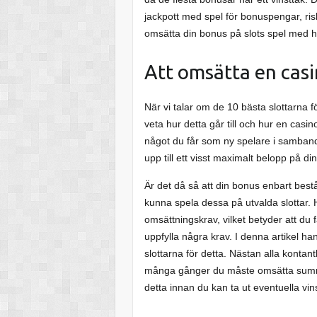
jackpott med spel för bonuspengar, riske
omsätta din bonus på slots spel med 
Att omsätta en cas
När vi talar om de 10 bästa slottarna f
veta hur detta går till och hur en cas
något du får som ny spelare i samband
upp till ett visst maximalt belopp på din
Är det då så att din bonus enbart bes
kunna spela dessa på utvalda slottar.
omsättningskrav, vilket betyder att du 
uppfylla några krav. I denna artikel h
slottarna för detta. Nästan alla kontan
många gånger du måste omsätta summan 
detta innan du kan ta ut eventuella vins