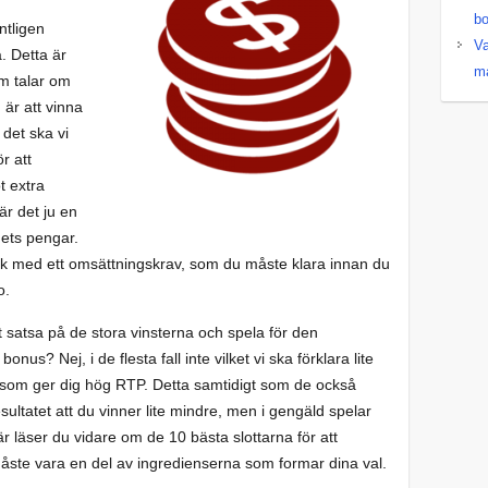
b
ntligen
Va
. Detta är
m
om talar om
 är att vinna
det ska vi
r att
t extra
är det ju en
gets pengar.
k med ett omsättningskrav, som du måste klara innan du
o.
t satsa på de stora vinsterna och spela för den
us? Nej, i de flesta fall inte vilket vi ska förklara lite
l som ger dig hög RTP. Detta samtidigt som de också
esultatet att du vinner lite mindre, men i gengäld spelar
r läser du vidare om de 10 bästa slottarna för att
ste vara en del av ingredienserna som formar dina val.