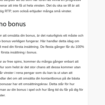
rar att inte få ut hela vinsten. Det du ska se till är att
hög RTP, som också erbjuder många små vinster.
ino bonus
ör att omsätta din bonus, är det naturligtvis ett måste och
ino bonus verkligen fungerar. Här handlar detta idag om
 med din första insättning. De flesta gånger får du 100%
 första insättning i bonus.
tår av free spins, kommer du många gånger enbart att
 Hur som helst är det stor chans att dessa kommer utan
får vinster i rena pengar som du kan ta ut utan att
andlar det om att omsätta din kontantbonus på de bästa
tbonusar har ett omsättningskrav. Detta står för hur
av din bonus i spel och hur lång tid du får på dig för
ter.